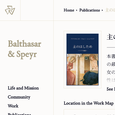
Home
Publications
主の
主
Balthasar
―
& Speyr
本
の
女
性
Life and Mission
入
See
ー
Community
Location in the Work Map
に
Work
―