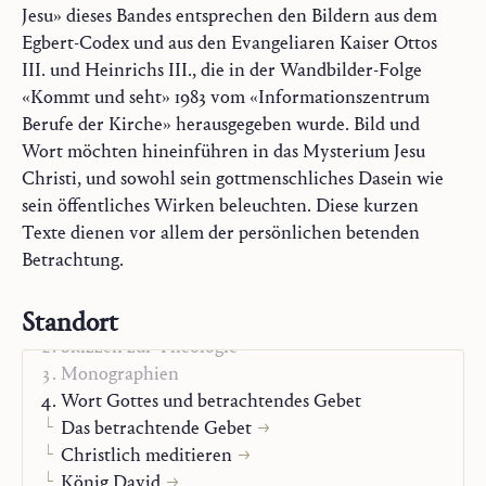
Jesu» dieses Bandes entsprechen den Bildern aus dem
Egbert-Codex und aus den Evangeliaren Kaiser Ottos
III. und Heinrichs III., die in der Wandbilder-Folge
«Kommt und seht» 1983 vom «Informationszentrum
Berufe der Kirche» herausgegeben wurde. Bild und
Wort möchten hineinführen in das Mysterium Jesu
Christi, und sowohl sein gottmenschliches Dasein wie
sein öffentliches Wirken beleuchten. Diese kurzen
Texte dienen vor allem der persönlichen betenden
Betrachtung.
Standort
Trilogie
Skizzen zur Theologie
Monographien
Wort Gottes und betrachtendes Gebet
Das betrachtende Gebet
Christlich meditieren
König David