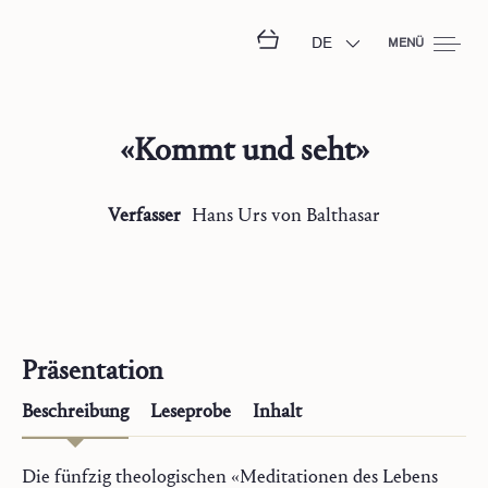
DE
MENÜ
«Kommt und seht»
Verfasser
Hans Urs
von Balthasar
Präsentation
Beschreibung
Leseprobe
Inhalt
Die fünfzig theologischen «Meditationen des Lebens