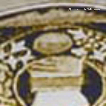
DE
MENÜ