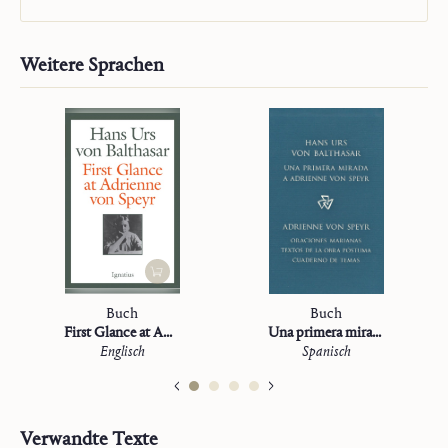
Weitere Sprachen
Buch
Buch
First Glance at Adrienne von Speyr
Una primera mirada a Adrienne von Speyr
Englisch
Spanisch
Verwandte Texte