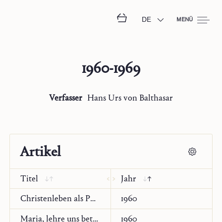
DE
MENÜ
1960-1969
Verfasser
Hans Urs von Balthasar
Artikel
Titel
Jahr
Christenleben als Philosophie
1960
Maria, lehre uns beten!
1960