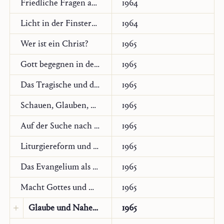
Friedliche Fragen an das Opus Dei
1964
Licht in der Finsternis
1964
Wer ist ein Christ?
1965
Gott begegnen in der heutigen Welt
1965
Das Tragische und der christliche Glaube
1965
Schauen, Glauben, Essen
1965
Auf der Suche nach dem christlichen Standort
1965
Liturgiereform und Zukunft der Kirche
1965
Das Evangelium als Norm und Kritik aller Spiritualität in der Kirche
1965
Macht Gottes und menschliche Freiheit
1965
Glaube und Naherwartung
1965