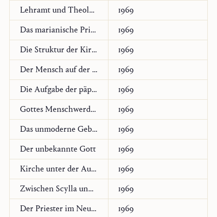
Lehramt und Theologie
1969
Das marianische Prinzip
1969
Die Struktur der Kirche in einer säkularisierten Welt
1969
Der Mensch auf der Suche nach Gott
1969
Die Aufgabe der päpstlichen Theologenkommission
1969
Gottes Menschwerdung
1969
Das unmoderne Gebet
1969
Der unbekannte Gott
1969
Kirche unter der Autorität Christi
1969
Zwischen Scylla und Charybdis
1969
Der Priester im Neuen Testament
1969