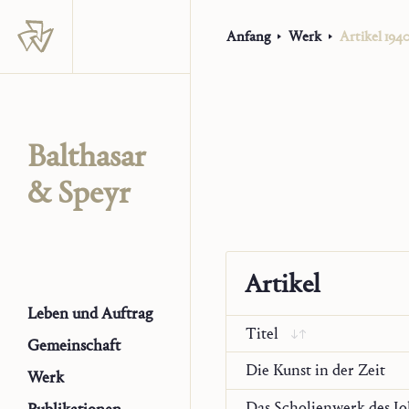
Anfang
Werk
Artikel 194
Balthasar
& Speyr
Artikel
Leben und Auftrag
Titel
Gemeinschaft
Die Kunst in der Zeit
Werk
Das Scholienwerk des Jo