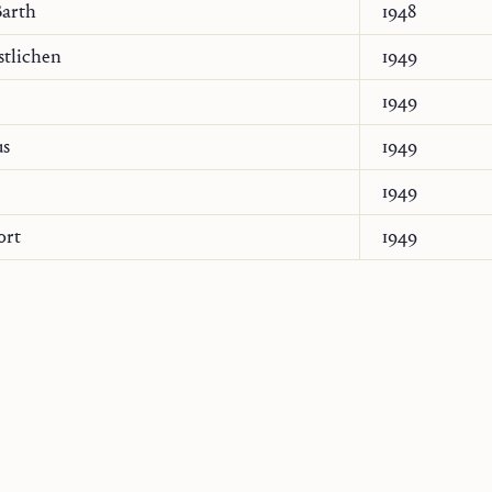
Barth
1948
stlichen
1949
1949
us
1949
1949
ort
1949