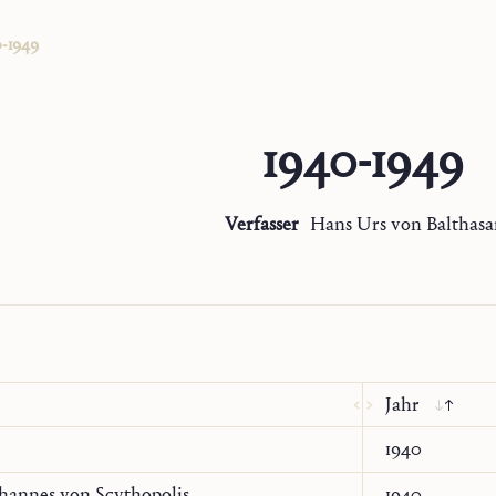
0-1949
1940-1949
Verfasser
Hans Urs von Balthasa
Jahr
1940
hannes von Scythopolis
1940